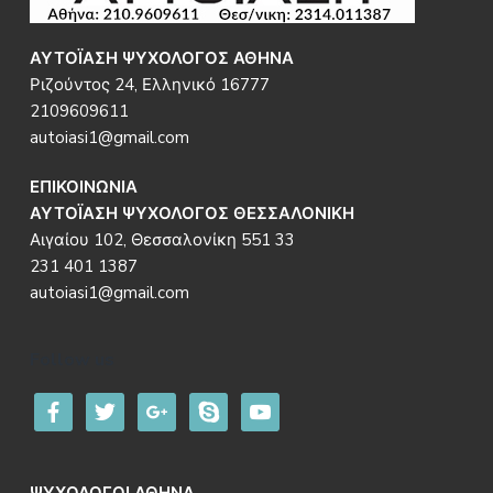
ΑΥΤΟΪΑΣΗ ΨΥΧΟΛΟΓΟΣ ΑΘΗΝΑ
Ριζούντος 24, Ελληνικό 16777
2109609611
autoiasi1@gmail.com
ΕΠΙΚΟΙΝΩΝΙΑ
ΑΥΤΟΪΑΣΗ ΨΥΧΟΛΟΓΟΣ ΘΕΣΣΑΛΟΝΙΚΗ
Αιγαίου 102, Θεσσαλονίκη 551 33
231 401 1387
autoiasi1@gmail.com
Follow us
facebook
twitter
google
skype
youtube
ΨΥΧΟΛΟΓΟΙ ΑΘΗΝΑ