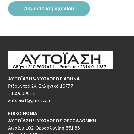
Footer
ΑΥΤΟΪΑΣΗ ΨΥΧΟΛΟΓΟΣ ΑΘΗΝΑ
Ριζούντος 24, Ελληνικό 16777
2109609611
autoiasi1@gmail.com
ΕΠΙΚΟΙΝΩΝΙΑ
ΑΥΤΟΪΑΣΗ ΨΥΧΟΛΟΓΟΣ ΘΕΣΣΑΛΟΝΙΚΗ
Αιγαίου 102, Θεσσαλονίκη 551 33