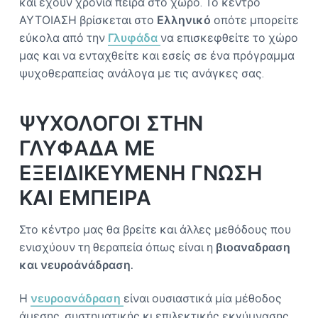
και έχουν χρόνια πείρα στο χώρο. Το κέντρο
ΑΥΤΟΙΑΣΗ βρίσκεται στο
Ελληνικό
οπότε μπορείτε
εύκολα από την
Γλυφάδα
να επισκεφθείτε το χώρο
μας και να ενταχθείτε και εσείς σε ένα πρόγραμμα
ψυχοθεραπείας ανάλογα με τις ανάγκες σας.
ΨΥΧΟΛΟΓΟΙ ΣΤΗΝ
ΓΛΥΦΑΔΑ ΜΕ
ΕΞΕΙΔΙΚΕΥΜΕΝΗ ΓΝΩΣΗ
ΚΑΙ ΕΜΠΕΙΡΑ
Στο κέντρο μας θα βρείτε και άλλες μεθόδους που
ενισχύουν τη θεραπεία όπως είναι η
βιοαναδραση
και νευροάνάδραση.
Η
νευροανάδραση
είναι ουσιαστικά μία μέθοδος
άμεσης, συστηματικής κι επιλεκτικής εκγύμνασης