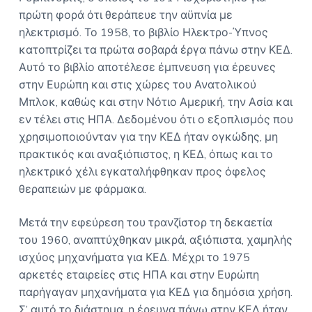
πρώτη φορά ότι θεράπευε την αϋπνία με
ηλεκτρισμό. Το 1958, το βιβλίο Ηλεκτρο-Ύπνος
κατοπτρίζει τα πρώτα σοβαρά έργα πάνω στην ΚΕΔ.
Αυτό το βιβλίο αποτέλεσε έμπνευση για έρευνες
στην Ευρώπη και στις χώρες του Ανατολικού
Μπλοκ, καθώς και στην Νότιο Αμερική, την Ασία και
εν τέλει στις ΗΠΑ. Δεδομένου ότι ο εξοπλισμός που
χρησιμοποιούνταν για την ΚΕΔ ήταν ογκώδης, μη
πρακτικός και αναξιόπιστος, η ΚΕΔ, όπως και το
ηλεκτρικό χέλι εγκαταλήφθηκαν προς όφελος
θεραπειών με φάρμακα.
Μετά την εφεύρεση του τρανζίστορ τη δεκαετία
του 1960, αναπτύχθηκαν μικρά, αξιόπιστα, χαμηλής
ισχύος μηχανήματα για ΚΕΔ. Μέχρι το 1975
αρκετές εταιρείες στις ΗΠΑ και στην Ευρώπη
παρήγαγαν μηχανήματα για ΚΕΔ για δημόσια χρήση.
Σ’ αυτό το διάστημα, η έρευνα πάνω στην ΚΕΔ ήταν