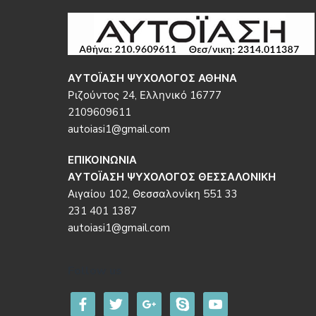
Footer
ΑΥΤΟΪΑΣΗ ΨΥΧΟΛΟΓΟΣ ΑΘΗΝΑ
Ριζούντος 24, Ελληνικό 16777
2109609611
autoiasi1@gmail.com
ΕΠΙΚΟΙΝΩΝΙΑ
ΑΥΤΟΪΑΣΗ ΨΥΧΟΛΟΓΟΣ ΘΕΣΣΑΛΟΝΙΚΗ
Αιγαίου 102, Θεσσαλονίκη 551 33
231 401 1387
autoiasi1@gmail.com
Follow us
facebook
twitter
google
skype
youtube