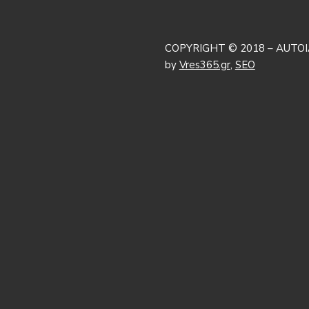
COPYRIGHT © 2018 – AUTOI
by
Vres365.gr
,
SEO