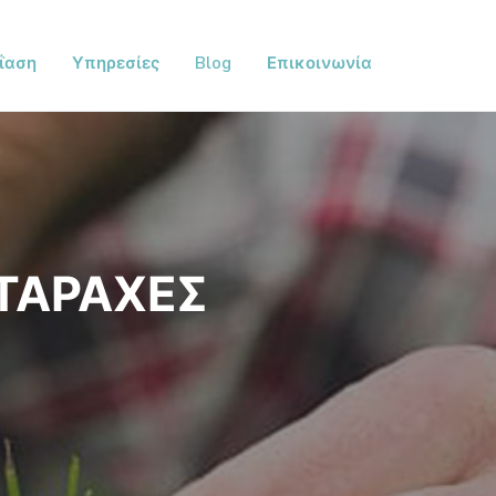
ΐαση
Υπηρεσίες
Blog
Επικοινωνία
ΤΑΡΑΧΕΣ