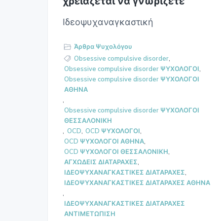
χρειάζεται να γνωρίζετε
Ιδεοψυχαναγκαστική
Άρθρα Ψυχολόγου
Obsessive compulsive disorder
,
Obsessive compulsive disorder ΨΥΧΟΛΟΓΟΙ
,
Obsessive compulsive disorder ΨΥΧΟΛΟΓΟΙ
ΑΘΗΝΑ
,
Obsessive compulsive disorder ΨΥΧΟΛΟΓΟΙ
ΘΕΣΣΑΛΟΝΙΚΗ
,
OCD
,
OCD ΨΥΧΟΛΟΓΟΙ
,
OCD ΨΥΧΟΛΟΓΟΙ ΑΘΗΝΑ
,
OCD ΨΥΧΟΛΟΓΟΙ ΘΕΣΣΑΛΟΝΙΚΗ
,
ΑΓΧΩΔΕΙΣ ΔΙΑΤΑΡΑΧΕΣ
,
ΙΔΕΟΨΥΧΑΝΑΓΚΑΣΤΙΚΕΣ ΔΙΑΤΑΡΑΧΕΣ
,
ΙΔΕΟΨΥΧΑΝΑΓΚΑΣΤΙΚΕΣ ΔΙΑΤΑΡΑΧΕΣ ΑΘΗΝΑ
,
ΙΔΕΟΨΥΧΑΝΑΓΚΑΣΤΙΚΕΣ ΔΙΑΤΑΡΑΧΕΣ
ΑΝΤΙΜΕΤΩΠΙΣΗ