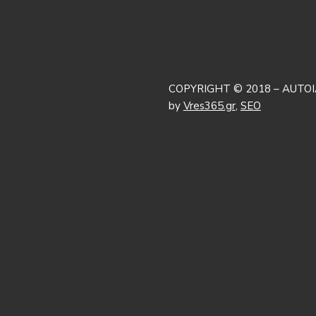
COPYRIGHT © 2018 – AUTOI
by
Vres365.gr
,
SEO