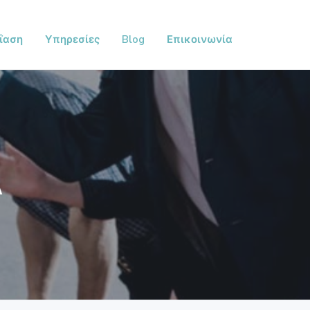
ΐαση
Υπηρεσίες
Blog
Επικοινωνία
Α