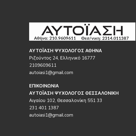
Footer
ΑΥΤΟΪΑΣΗ ΨΥΧΟΛΟΓΟΣ ΑΘΗΝΑ
Ριζούντος 24, Ελληνικό 16777
2109609611
autoiasi1@gmail.com
ΕΠΙΚΟΙΝΩΝΙΑ
ΑΥΤΟΪΑΣΗ ΨΥΧΟΛΟΓΟΣ ΘΕΣΣΑΛΟΝΙΚΗ
Αιγαίου 102, Θεσσαλονίκη 551 33
231 401 1387
autoiasi1@gmail.com
Follow us