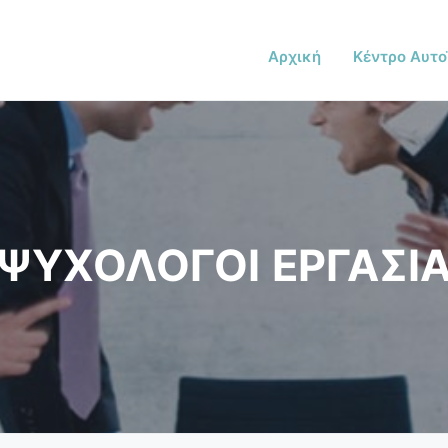
Αρχική
Κέντρο Αυτο
ΨΥΧΟΛΟΓΟΙ ΕΡΓΑΣΙ