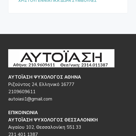
ΧΡΙΣΤΟΥΓΕΝΝΙΑΤΙΚΑ ΔΩΡΑ ΣΥΜΒΟΥΛΕΣ
Footer
ΑΥΤΟΪΑΣΗ ΨΥΧΟΛΟΓΟΣ ΑΘΗΝΑ
Ριζούντος 24, Ελληνικό 16777
2109609611
autoiasi1@gmail.com
ΕΠΙΚΟΙΝΩΝΙΑ
ΑΥΤΟΪΑΣΗ ΨΥΧΟΛΟΓΟΣ ΘΕΣΣΑΛΟΝΙΚΗ
Αιγαίου 102, Θεσσαλονίκη 551 33
231 401 1387