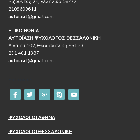
Ριζούντος 24, Ελληνικό 16777
2109609611
autoiasi1@gmail.com
ΕΠΙΚΟΙΝΩΝΙΑ
ΑΥΤΟΪΑΣΗ ΨΥΧΟΛΟΓΟΣ ΘΕΣΣΑΛΟΝΙΚΗ
Αιγαίου 102, Θεσσαλονίκη 551 33
231 401 1387
autoiasi1@gmail.com
Follow us
facebook
twitter
google
skype
youtube
ΨΥΧΟΛΟΓΟΙ ΑΘΗΝΑ
ΨΥΧΟΛΟΓΟΙ ΘΕΣΣΑΛΟΝΙΚΗ