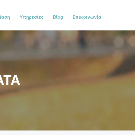
ΐαση
Υπηρεσίες
Blog
Επικοινωνία
ΑΤΑ