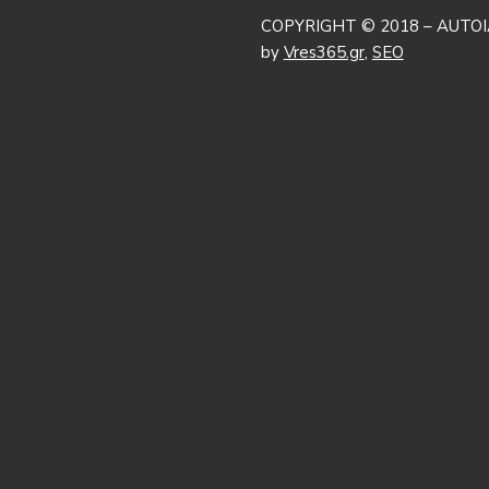
COPYRIGHT © 2018 – AUTOI
by
Vres365.gr
,
SEO