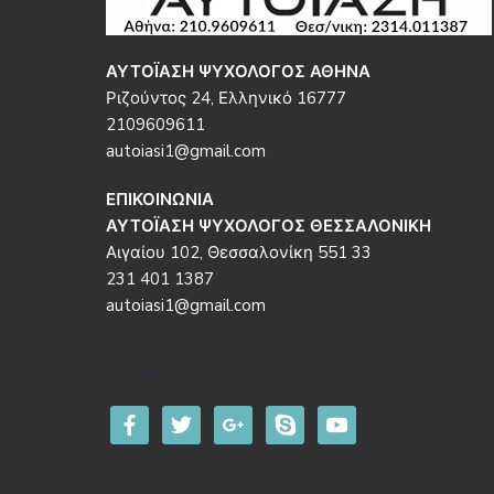
ΑΥΤΟΪΑΣΗ ΨΥΧΟΛΟΓΟΣ ΑΘΗΝΑ
Ριζούντος 24, Ελληνικό 16777
2109609611
autoiasi1@gmail.com
ΕΠΙΚΟΙΝΩΝΙΑ
ΑΥΤΟΪΑΣΗ ΨΥΧΟΛΟΓΟΣ ΘΕΣΣΑΛΟΝΙΚΗ
Αιγαίου 102, Θεσσαλονίκη 551 33
231 401 1387
autoiasi1@gmail.com
Follow us
facebook
twitter
google
skype
youtube