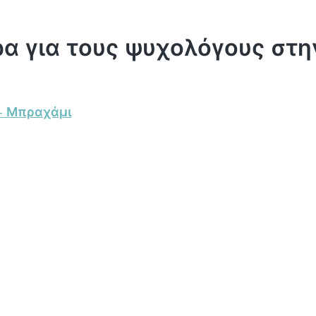
ρα για τους ψυχολόγους στη
ς- Μπραχάμι