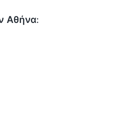
ν Αθήνα: