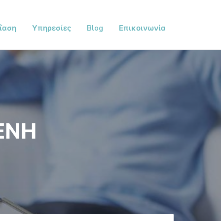
ΐαση
Υπηρεσίες
Blog
Επικοινωνία
ΕΝΗ