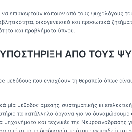
 να επισκεφτούν κάποιον από τους ψυχολόγους του
ναβλητικότητα, οικογενειακά και προσωπικά ζητήμα
κότητα και προβλήματα ύπνου.
ΥΠΟΣΤΗΡΙΞΗ ΑΠΟ ΤΟΥΣ Ψ
λες μεθόδους που ενισχύουν τη θεραπεία όπως είναι
ικά μία μέθοδος άμεσης, συστηματικής κι επιλεκτι
τήριο τα κατάλληλα όργανα για να δυναμώσουμε σ
ιχα μηχανήματα και τεχνικές της Νευροανάδρασης γ
α από αυτή τη διαδικασία το άτομο εκπαιδεύεται σ