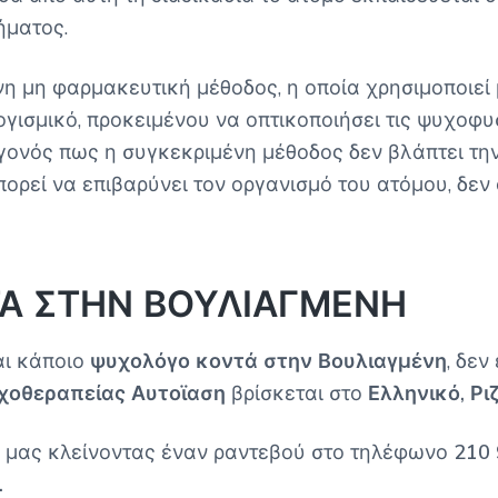
ήματος.
ονη μη φαρμακευτική μέθοδος, η οποία χρησιμοποιε
ογισμικό, προκειμένου να οπτικοποιήσει τις ψυχοφυ
εγονός πως η συγκεκριμένη μέθοδος δεν
βλάπτει την
ορεί να επιβαρύνει τον οργανισμό του ατόμου, δεν 
Α ΣΤΗΝ ΒΟΥΛΙΑΓΜΕΝΗ
αι κάποιο
ψυχολόγο κοντά στην Βουλιαγμένη
, δεν
χοθεραπείας Αυτοϊαση
βρίσκεται στο
Ελληνικό, Ρι
ί μας κλείνοντας έναν ραντεβού στο τηλέφωνο
210 
.