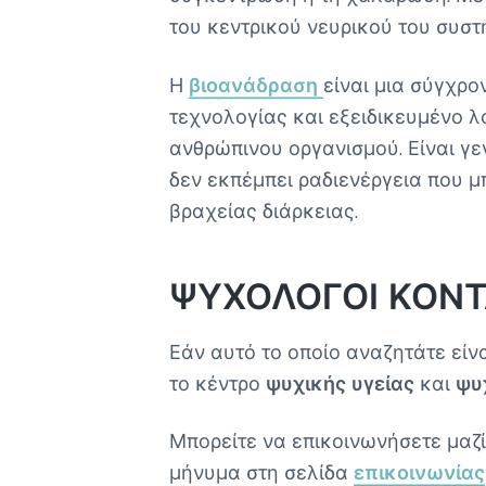
του κεντρικού νευρικού του συστ
Η
βιοανάδραση
είναι μια σύγχρ
τεχνολογίας και εξειδικευμένο λ
ανθρώπινου οργανισμού. Είναι γ
δεν εκπέμπει ραδιενέργεια που μπ
βραχείας διάρκειας.
ΨΥΧΟΛΟΓΟΙ ΚΟΝΤ
Εάν αυτό το οποίο αναζητάτε είν
το κέντρο
ψυχικής υγείας
και
ψυ
Μπορείτε να επικοινωνήσετε μαζ
μήνυμα στη σελίδα
επικοινωνίας