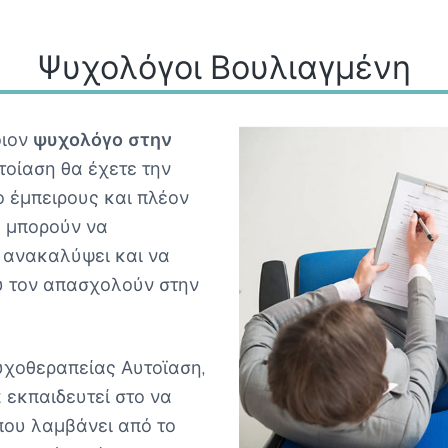
Ψυχολόγοι Βουλιαγμένη
οιον
ψυχολόγο στην
τοίαση θα έχετε την
ο έμπειρους και πλέον
 μπορούν να
 ανακαλύψει και να
υ τον απασχολούν στην
υχοθεραπείας Αυτοϊαση,
 εκπαιδευτεί στο να
που λαμβάνει από το