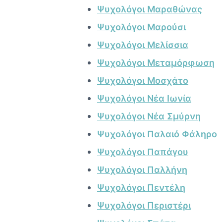
Ψυχολόγοι Μαραθώνας
Ψυχολόγοι Μαρούσι
Ψυχολόγοι Μελίσσια
Ψυχολόγοι Μεταμόρφωση
Ψυχολόγοι Μοσχάτο
Ψυχολόγοι Νέα Ιωνία
Ψυχολόγοι Νέα Σμύρνη
Ψυχολόγοι Παλαιό Φάληρο
Ψυχολόγοι Παπάγου
Ψυχολόγοι Παλλήνη
Ψυχολόγοι Πεντέλη
Ψυχολόγοι Περιστέρι