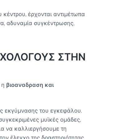
 κέντρου, έρχονται αντιμέτωπα
τα, αδυναμία συγκέντρωσης,
ΥΧΟΛΟΓΟΥΣ ΣΤΗΝ
 η
βιοαναδραση και
κής εκγύμνασης του εγκεφάλου.
υγκεκριμένες μυϊκές ομάδες,
ια να καλλιεργήσουμε τη
τον έλεγχο της δραστηριότητας