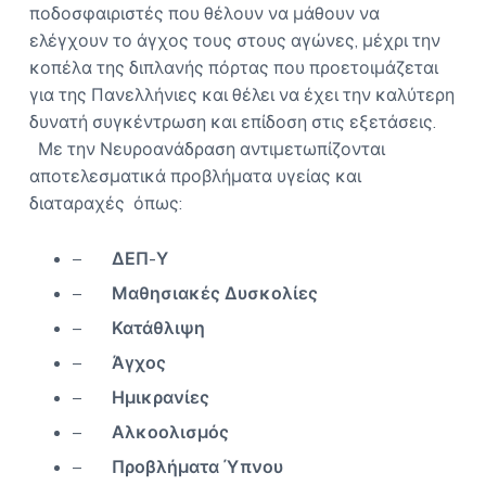
ποδοσφαιριστές που θέλουν να μάθουν να
ελέγχουν το άγχος τους στους αγώνες, μέχρι την
κοπέλα της διπλανής πόρτας που προετοιμάζεται
για της Πανελλήνιες και θέλει να έχει την καλύτερη
δυνατή συγκέντρωση και επίδοση στις εξετάσεις.
Με την Νευροανάδραση αντιμετωπίζονται
αποτελεσματικά προβλήματα υγείας και
διαταραχές όπως:
–
ΔΕΠ-Υ
–
Μαθησιακές Δυσκολίες
–
Κατάθλιψη
–
Άγχος
–
Ημικρανίες
–
Αλκοολισμός
–
Προβλήματα Ύπνου