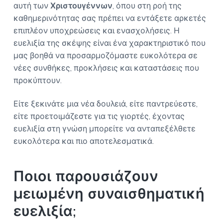
αυτή των
Χριστουγέννων
, όπου στη ροή της
καθημερινότητας σας πρέπει να εντάξετε αρκετές
επιπλέον υποχρεώσεις και ενασχολήσεις. Η
ευελιξία της σκέψης είναι ένα χαρακτηριστικό που
μας βοηθά να προσαρμοζόμαστε ευκολότερα σε
νέες συνθήκες, προκλήσεις και καταστάσεις που
προκύπτουν.
Είτε ξεκινάτε μια νέα δουλειά, είτε παντρεύεστε,
είτε προετοιμάζεστε για τις γιορτές, έχοντας
ευελιξία στη γνώση μπορείτε να ανταπεξέλθετε
ευκολότερα και πιο αποτελεσματικά.
Ποιοι παρουσιάζουν
μειωμένη συναισθηματική
ευελιξία;