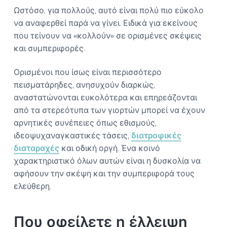
Ωστόσο, για πολλούς, αυτό είναι πολύ πιο εύκολο
να αναφερθεί παρά να γίνει. Ειδικά για εκείνους
που τείνουν να «κολλούν» σε ορισμένες σκέψεις
και συμπεριφορές.
Ορισμένοι που ίσως είναι περισσότερο
πεισματάρηδες, ανησυχούν διαρκώς,
αναστατώνονται ευκολότερα και επηρεάζονται
από τα στερεότυπα των γιορτών μπορεί να έχουν
αρνητικές συνέπειες όπως εθισμούς,
ιδεοψυχαναγκαστικές τάσεις,
διατροφικές
διαταραχές
και οδική οργή. Ένα κοινό
χαρακτηριστικό όλων αυτών είναι η δυσκολία να
αφήσουν την σκέψη και την συμπεριφορά τους
ελεύθερη.
Που οφείλετε η έλλειψη