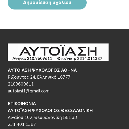
Footer
ΑΥΤΟΪΑΣΗ ΨΥΧΟΛΟΓΟΣ ΑΘΗΝΑ
Ριζούντος 24, Ελληνικό 16777
2109609611
autoiasi1@gmail.com
ΕΠΙΚΟΙΝΩΝΙΑ
ΑΥΤΟΪΑΣΗ ΨΥΧΟΛΟΓΟΣ ΘΕΣΣΑΛΟΝΙΚΗ
Αιγαίου 102, Θεσσαλονίκη 551 33
231 401 1387