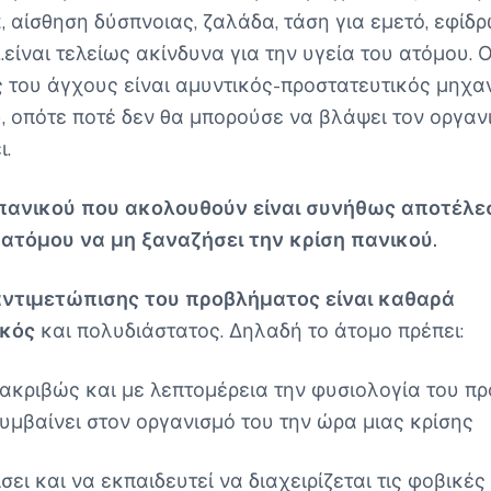
 αίσθηση δύσπνοιας, ζαλάδα, τάση για εμετό, εφίδρω
..είναι τελείως ακίνδυνα για την υγεία του ατόμου. 
 του άγχους είναι αμυντικός-προστατευτικός μηχα
, οπότε ποτέ δεν θα μπορούσε να βλάψει τον οργαν
ι.
 πανικού που ακολουθούν είναι συνήθως αποτέλε
ατόμου να μη ξαναζήσει την κρίση πανικού.
αντιμετώπισης του προβλήματος είναι καθαρά
ικός
και πολυδιάστατος. Δηλαδή το άτομο πρέπει:
ι ακριβώς και με λεπτομέρεια την φυσιολογία του π
συμβαίνει στον οργανισμό του την ώρα μιας κρίσης
ίσει και να εκπαιδευτεί να διαχειρίζεται τις φοβικέ