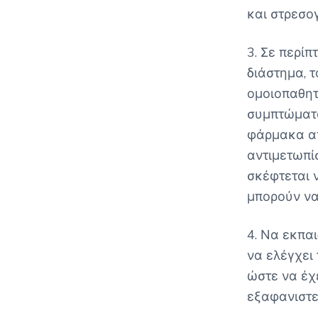
και στρεσο
3. Σε περίπ
διάστημα, 
ομοιοπαθητ
συμπτώματα
φάρμακα απ
αντιμετωπί
σκέφτεται 
μπορούν να
4. Να εκπαι
να ελέγχει
ώστε να έχ
εξαφανιστε