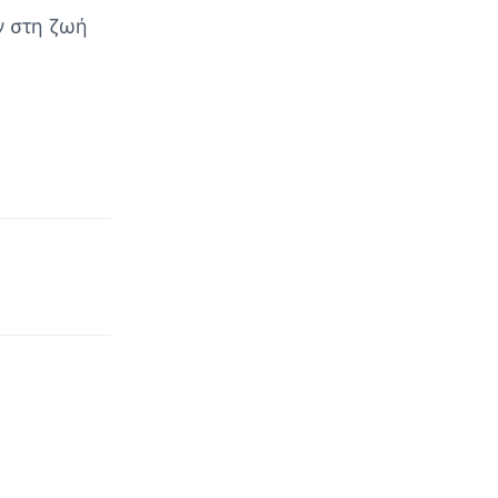
ν στη ζωή