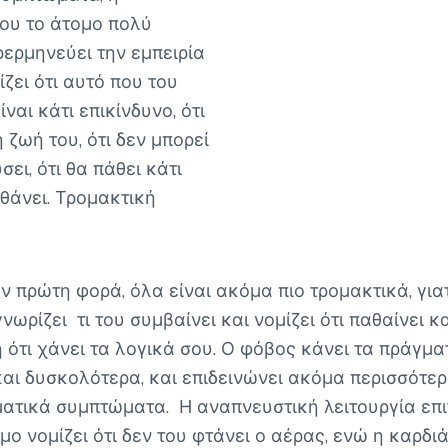
ου το άτομο πολύ
ερμηνεύει την εμπειρία
ίζει ότι αυτό που του
ίναι κάτι επικίνδυνο, ότι
η ζωή του, ότι δεν μπορεί
ει, ότι θα πάθει κάτι
εθάνει. Τρομακτική
ην πρώτη φορά, όλα είναι ακόμα πιο τρομακτικά, γιατ
νωρίζει τι του συμβαίνει και νομίζει ότι παθαίνει 
 ότι χάνει τα λογικά σου. Ο φόβος κάνει τα πράγμα
και δυσκολότερα, και επιδεινώνει ακόμα περισσότερ
ατικά συμπτώματα. Η αναπνευστική λειτουργία επι
ομο νομίζει ότι δεν του φτάνει ο αέρας, ενώ η καρδι