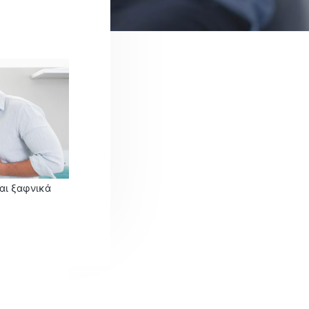
ται ξαφνικά