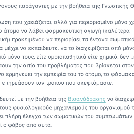
γόνους παράγοντες με την βοήθεια της Γνωστικής 
τωση που χρειάζεται, αλλά για περιορισμένο μόνο χ
το άτομο να λάβει φαρμακευτική αγωγή (καλύτερα
ική) προκειμένου να περιορίσει τα έντονα σωματικ
 μέχρι να εκπαιδευτεί να τα διαχειρίζεται από μόνο
ό μόνα τους, είτε ομοιοπαθητικά είτε χημικά, δεν 
σουν την αιτία του προβλήματος που βρίσκεται στο
να ερμηνεύει την εμπειρία του το άτομο, τα φάρμακ
 επηρεάσουν τον τρόπου που σκεφτόμαστε.
δευτεί με την βοήθεια της
Βιοανάδρασης
να διαχειρ
 τους φυσιολογικούς μηχανισμούς του οργανισμού τ
ει πλήρη έλεγχο των σωματικών του συμπτωμάτων 
ί ο φόβος από αυτά.