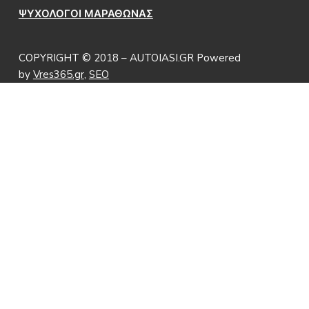
ΨΥΧΟΛΟΓΟΙ ΜΑΡΑΘΩΝΑΣ
COPYRIGHT © 2018 – AUTOIASI.GR Powered
by
Vres365.gr
,
SEO