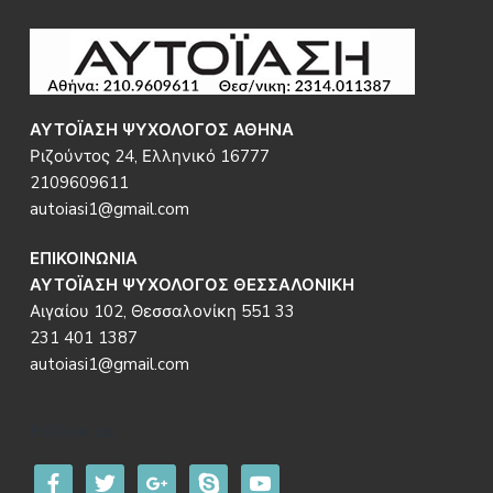
Footer
ΑΥΤΟΪΑΣΗ ΨΥΧΟΛΟΓΟΣ ΑΘΗΝΑ
Ριζούντος 24, Ελληνικό 16777
2109609611
autoiasi1@gmail.com
ΕΠΙΚΟΙΝΩΝΙΑ
ΑΥΤΟΪΑΣΗ ΨΥΧΟΛΟΓΟΣ ΘΕΣΣΑΛΟΝΙΚΗ
Αιγαίου 102, Θεσσαλονίκη 551 33
231 401 1387
autoiasi1@gmail.com
Follow us
facebook
twitter
google
skype
youtube