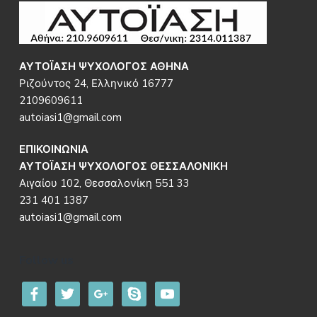
Footer
ΑΥΤΟΪΑΣΗ ΨΥΧΟΛΟΓΟΣ ΑΘΗΝΑ
Ριζούντος 24, Ελληνικό 16777
2109609611
autoiasi1@gmail.com
ΕΠΙΚΟΙΝΩΝΙΑ
ΑΥΤΟΪΑΣΗ ΨΥΧΟΛΟΓΟΣ ΘΕΣΣΑΛΟΝΙΚΗ
Αιγαίου 102, Θεσσαλονίκη 551 33
231 401 1387
autoiasi1@gmail.com
Follow us
facebook
twitter
google
skype
youtube