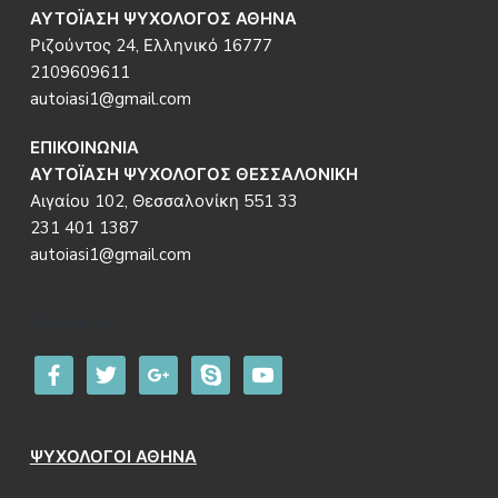
ΑΥΤΟΪΑΣΗ ΨΥΧΟΛΟΓΟΣ ΑΘΗΝΑ
Ριζούντος 24, Ελληνικό 16777
2109609611
autoiasi1@gmail.com
ΕΠΙΚΟΙΝΩΝΙΑ
ΑΥΤΟΪΑΣΗ ΨΥΧΟΛΟΓΟΣ ΘΕΣΣΑΛΟΝΙΚΗ
Αιγαίου 102, Θεσσαλονίκη 551 33
231 401 1387
autoiasi1@gmail.com
Follow us
facebook
twitter
google
skype
youtube
ΨΥΧΟΛΟΓΟΙ ΑΘΗΝΑ