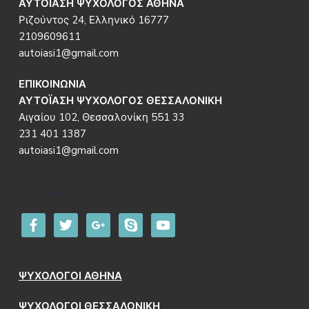
ΑΥΤΟΪΑΣΗ ΨΥΧΟΛΟΓΟΣ ΑΘΗΝΑ
Ριζούντος 24, Ελληνικό 16777
2109609611
autoiasi1@gmail.com
ΕΠΙΚΟΙΝΩΝΙΑ
ΑΥΤΟΪΑΣΗ ΨΥΧΟΛΟΓΟΣ ΘΕΣΣΑΛΟΝΙΚΗ
Αιγαίου 102, Θεσσαλονίκη 551 33
231 401 1387
autoiasi1@gmail.com
Follow us
facebook
twitter
google
skype
youtube
ΨΥΧΟΛΟΓΟΙ ΑΘΗΝΑ
ΨΥΧΟΛΟΓΟΙ ΘΕΣΣΑΛΟΝΙΚΗ