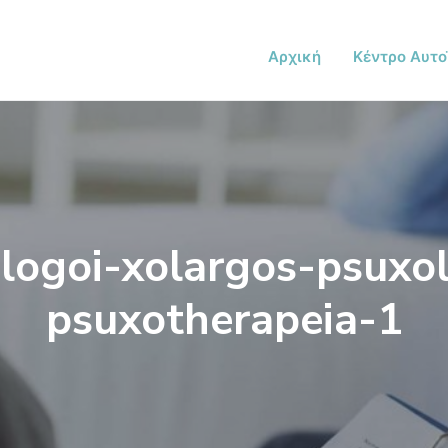
Αρχική
Κέντρο Αυτο
logoi-xolargos-psuxo
psuxotherapeia-1