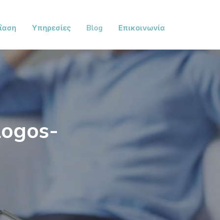
ΐαση
Υπηρεσίες
Blog
Επικοινωνία
logos-