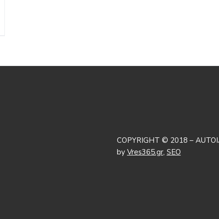
COPYRIGHT © 2018 – AUTOI
by
Vres365.gr
,
SEO