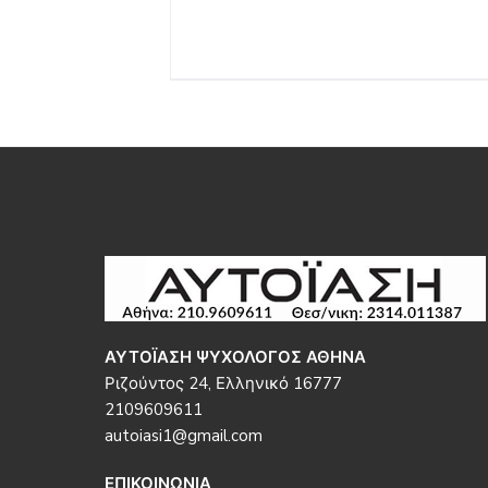
Footer
ΑΥΤΟΪΑΣΗ ΨΥΧΟΛΟΓΟΣ ΑΘΗΝΑ
Ριζούντος 24, Ελληνικό 16777
2109609611
autoiasi1@gmail.com
ΕΠΙΚΟΙΝΩΝΙΑ