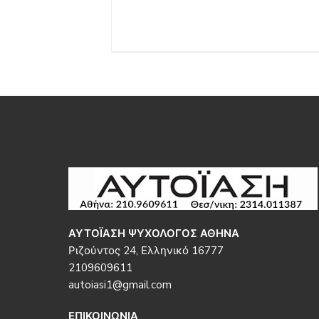
Footer
ΑΥΤΟΪΑΣΗ ΨΥΧΟΛΟΓΟΣ ΑΘΗΝΑ
Ριζούντος 24, Ελληνικό 16777
2109609611
autoiasi1@gmail.com
ΕΠΙΚΟΙΝΩΝΙΑ