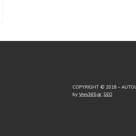
COPYRIGHT © 2018 – AUTOI
by
Vres365.gr
,
SEO