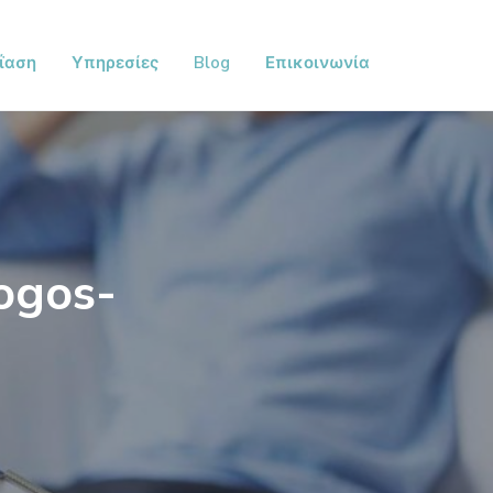
ΐαση
Υπηρεσίες
Blog
Επικοινωνία
ogos-