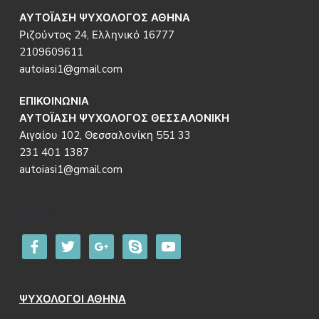
ΑΥΤΟΪΑΣΗ ΨΥΧΟΛΟΓΟΣ ΑΘΗΝΑ
Ριζούντος 24, Ελληνικό 16777
2109609611
autoiasi1@gmail.com
ΕΠΙΚΟΙΝΩΝΙΑ
ΑΥΤΟΪΑΣΗ ΨΥΧΟΛΟΓΟΣ ΘΕΣΣΑΛΟΝΙΚΗ
Αιγαίου 102, Θεσσαλονίκη 551 33
231 401 1387
autoiasi1@gmail.com
Follow us
facebook
twitter
google
skype
youtube
ΨΥΧΟΛΟΓΟΙ ΑΘΗΝΑ