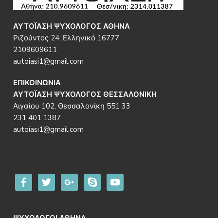
ΑΥΤΟΪΑΣΗ ΨΥΧΟΛΟΓΟΣ ΑΘΗΝΑ
Ριζούντος 24, Ελληνικό 16777
2109609611
autoiasi1@gmail.com
ΕΠΙΚΟΙΝΩΝΙΑ
ΑΥΤΟΪΑΣΗ ΨΥΧΟΛΟΓΟΣ ΘΕΣΣΑΛΟΝΙΚΗ
Αιγαίου 102, Θεσσαλονίκη 551 33
231 401 1387
autoiasi1@gmail.com
Follow us
facebook
twitter
google
skype
youtube