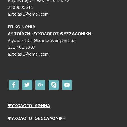
Ριζούντος 24, Ελληνικό 16777
2109609611
autoiasi1@gmail.com
ΕΠΙΚΟΙΝΩΝΙΑ
ΑΥΤΟΪΑΣΗ ΨΥΧΟΛΟΓΟΣ ΘΕΣΣΑΛΟΝΙΚΗ
Αιγαίου 102, Θεσσαλονίκη 551 33
231 401 1387
autoiasi1@gmail.com
Follow us
facebook
twitter
google
skype
youtube
ΨΥΧΟΛΟΓΟΙ ΑΘΗΝΑ
ΨΥΧΟΛΟΓΟΙ ΘΕΣΣΑΛΟΝΙΚΗ