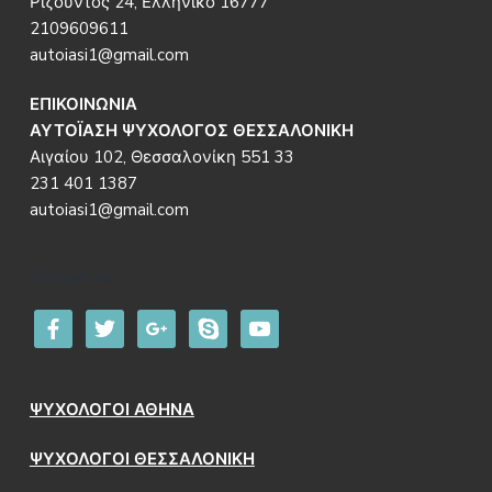
Ριζούντος 24, Ελληνικό 16777
2109609611
autoiasi1@gmail.com
ΕΠΙΚΟΙΝΩΝΙΑ
ΑΥΤΟΪΑΣΗ ΨΥΧΟΛΟΓΟΣ ΘΕΣΣΑΛΟΝΙΚΗ
Αιγαίου 102, Θεσσαλονίκη 551 33
231 401 1387
autoiasi1@gmail.com
Follow us
facebook
twitter
google
skype
youtube
ΨΥΧΟΛΟΓΟΙ ΑΘΗΝΑ
ΨΥΧΟΛΟΓΟΙ ΘΕΣΣΑΛΟΝΙΚΗ