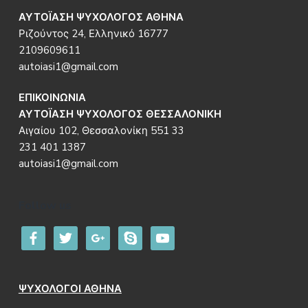
ΑΥΤΟΪΑΣΗ ΨΥΧΟΛΟΓΟΣ ΑΘΗΝΑ
Ριζούντος 24, Ελληνικό 16777
2109609611
autoiasi1@gmail.com
ΕΠΙΚΟΙΝΩΝΙΑ
ΑΥΤΟΪΑΣΗ ΨΥΧΟΛΟΓΟΣ ΘΕΣΣΑΛΟΝΙΚΗ
Αιγαίου 102, Θεσσαλονίκη 551 33
231 401 1387
autoiasi1@gmail.com
Follow us
facebook
twitter
google
skype
youtube
ΨΥΧΟΛΟΓΟΙ ΑΘΗΝΑ