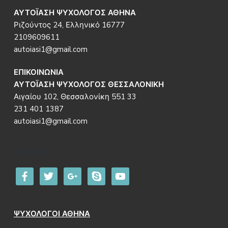
ΑΥΤΟΪΑΣΗ ΨΥΧΟΛΟΓΟΣ ΑΘΗΝΑ
Ριζούντος 24, Ελληνικό 16777
2109609611
autoiasi1@gmail.com
ΕΠΙΚΟΙΝΩΝΙΑ
ΑΥΤΟΪΑΣΗ ΨΥΧΟΛΟΓΟΣ ΘΕΣΣΑΛΟΝΙΚΗ
Αιγαίου 102, Θεσσαλονίκη 551 33
231 401 1387
autoiasi1@gmail.com
Follow us
facebook
twitter
google
skype
youtube
ΨΥΧΟΛΟΓΟΙ ΑΘΗΝΑ