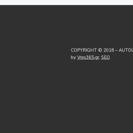
COPYRIGHT © 2018 – AUTOI
by
Vres365.gr
,
SEO