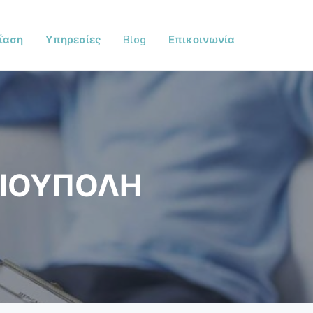
ΐαση
Υπηρεσίες
Blog
Επικοινωνία
ΛΙΟΥΠΟΛΗ