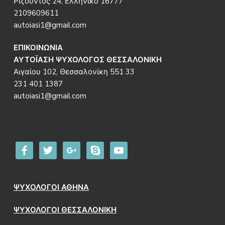
Ριζούντος 24, Ελληνικό 16777
2109609611
autoiasi1@gmail.com
ΕΠΙΚΟΙΝΩΝΙΑ
ΑΥΤΟΪΑΣΗ ΨΥΧΟΛΟΓΟΣ ΘΕΣΣΑΛΟΝΙΚΗ
Αιγαίου 102, Θεσσαλονίκη 551 33
231 401 1387
autoiasi1@gmail.com
Follow us
facebook
twitter
google
skype
youtube
ΨΥΧΟΛΟΓΟΙ ΑΘΗΝΑ
ΨΥΧΟΛΟΓΟΙ ΘΕΣΣΑΛΟΝΙΚΗ