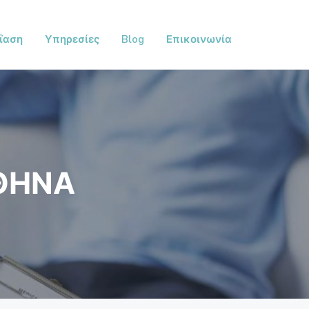
ΐαση
Υπηρεσίες
Blog
Επικοινωνία
ΘΗΝΑ