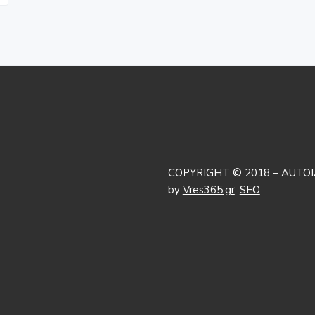
COPYRIGHT © 2018 – AUTOI
by
Vres365.gr
,
SEO