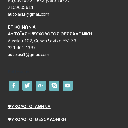
Ριζούντος 24, Ελληνικό 16777
2109609611
autoiasi1@gmail.com
ΕΠΙΚΟΙΝΩΝΙΑ
ΑΥΤΟΪΑΣΗ ΨΥΧΟΛΟΓΟΣ ΘΕΣΣΑΛΟΝΙΚΗ
Αιγαίου 102, Θεσσαλονίκη 551 33
231 401 1387
autoiasi1@gmail.com
Follow us
facebook
twitter
google
skype
youtube
ΨΥΧΟΛΟΓΟΙ ΑΘΗΝΑ
ΨΥΧΟΛΟΓΟΙ ΘΕΣΣΑΛΟΝΙΚΗ