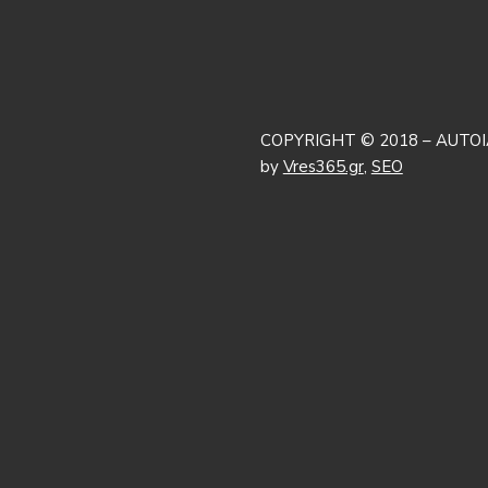
COPYRIGHT © 2018 – AUTOI
by
Vres365.gr
,
SEO