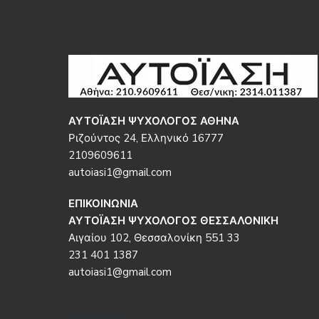
Footer
ΑΥΤΟΪΑΣΗ ΨΥΧΟΛΟΓΟΣ ΑΘΗΝΑ
Ριζούντος 24, Ελληνικό 16777
2109609611
autoiasi1@gmail.com
ΕΠΙΚΟΙΝΩΝΙΑ
ΑΥΤΟΪΑΣΗ ΨΥΧΟΛΟΓΟΣ ΘΕΣΣΑΛΟΝΙΚΗ
Αιγαίου 102, Θεσσαλονίκη 551 33
231 401 1387
autoiasi1@gmail.com
Follow us