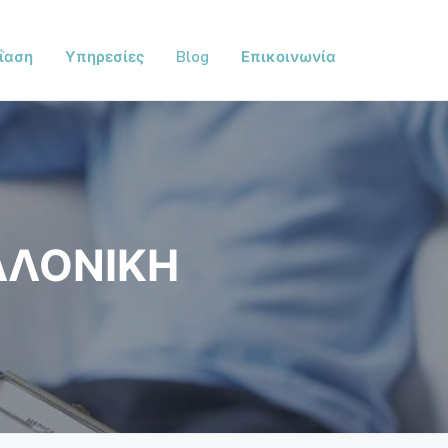
ΐαση
Υπηρεσίες
Blog
Επικοινωνία
ΑΛΟΝΙΚΗ