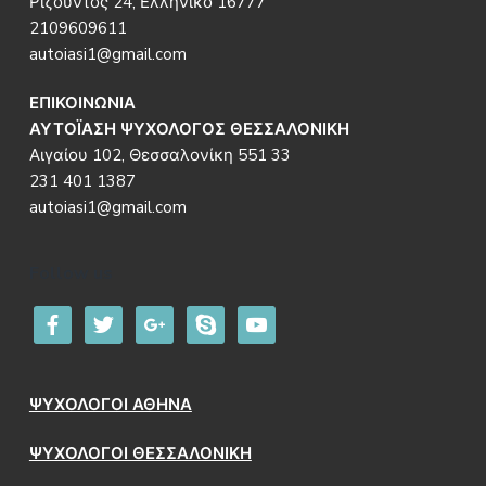
Ριζούντος 24, Ελληνικό 16777
2109609611
autoiasi1@gmail.com
ΕΠΙΚΟΙΝΩΝΙΑ
ΑΥΤΟΪΑΣΗ ΨΥΧΟΛΟΓΟΣ ΘΕΣΣΑΛΟΝΙΚΗ
Αιγαίου 102, Θεσσαλονίκη 551 33
231 401 1387
autoiasi1@gmail.com
Follow us
facebook
twitter
google
skype
youtube
ΨΥΧΟΛΟΓΟΙ ΑΘΗΝΑ
ΨΥΧΟΛΟΓΟΙ ΘΕΣΣΑΛΟΝΙΚΗ