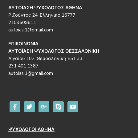
ΑΥΤΟΪΑΣΗ ΨΥΧΟΛΟΓΟΣ ΑΘΗΝΑ
Ριζούντος 24, Ελληνικό 16777
2109609611
autoiasi1@gmail.com
ΕΠΙΚΟΙΝΩΝΙΑ
ΑΥΤΟΪΑΣΗ ΨΥΧΟΛΟΓΟΣ ΘΕΣΣΑΛΟΝΙΚΗ
Αιγαίου 102, Θεσσαλονίκη 551 33
231 401 1387
autoiasi1@gmail.com
Follow us
facebook
twitter
google
skype
youtube
ΨΥΧΟΛΟΓΟΙ ΑΘΗΝΑ