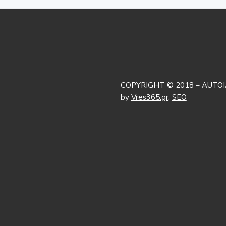
COPYRIGHT © 2018 – AUTOI
by
Vres365.gr
,
SEO