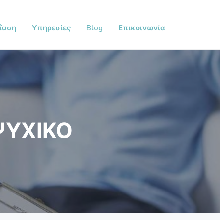
ΐαση
Υπηρεσίες
Blog
Επικοινωνία
ΨΥΧΙΚΟ