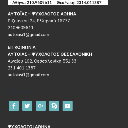
ΑΥΤΟΪΑΣΗ ΨΥΧΟΛΟΓΟΣ ΑΘΗΝΑ
Ριζούντος 24, Ελληνικό 16777
2109609611
autoiasi1@gmail.com
ΕΠΙΚΟΙΝΩΝΙΑ
ΑΥΤΟΪΑΣΗ ΨΥΧΟΛΟΓΟΣ ΘΕΣΣΑΛΟΝΙΚΗ
Αιγαίου 102, Θεσσαλονίκη 551 33
231 401 1387
autoiasi1@gmail.com
Follow us
facebook
twitter
google
skype
youtube
ΨΥΧΟΛΟΓΟΙ ΑΘΗΝΑ