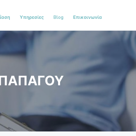
ΐαση
Υπηρεσίες
Blog
Επικοινωνία
 ΠΑΠΑΓΟΥ