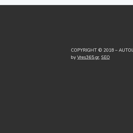
COPYRIGHT © 2018 – AUTOI
by
Vres365.gr
,
SEO