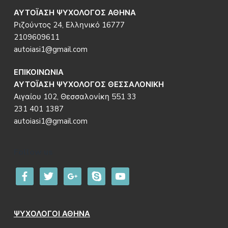
ΑΥΤΟΪΑΣΗ ΨΥΧΟΛΟΓΟΣ ΑΘΗΝΑ
Ριζούντος 24, Ελληνικό 16777
2109609611
autoiasi1@gmail.com
ΕΠΙΚΟΙΝΩΝΙΑ
ΑΥΤΟΪΑΣΗ ΨΥΧΟΛΟΓΟΣ ΘΕΣΣΑΛΟΝΙΚΗ
Αιγαίου 102, Θεσσαλονίκη 551 33
231 401 1387
autoiasi1@gmail.com
Follow us
facebook
twitter
google
skype
youtube
ΨΥΧΟΛΟΓΟΙ ΑΘΗΝΑ