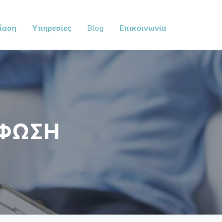
ΐαση
Υπηρεσίες
Blog
Επικοινωνία
ΡΦΩΣΗ