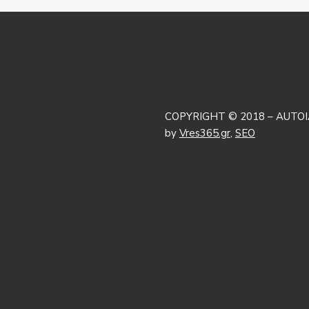
COPYRIGHT © 2018 – AUTOI
by
Vres365.gr
,
SEO