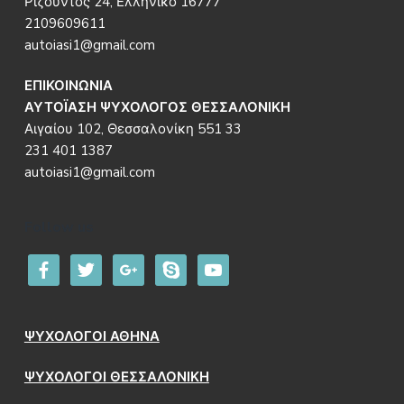
Ριζούντος 24, Ελληνικό 16777
2109609611
autoiasi1@gmail.com
ΕΠΙΚΟΙΝΩΝΙΑ
ΑΥΤΟΪΑΣΗ ΨΥΧΟΛΟΓΟΣ ΘΕΣΣΑΛΟΝΙΚΗ
Αιγαίου 102, Θεσσαλονίκη 551 33
231 401 1387
autoiasi1@gmail.com
Follow us
facebook
twitter
google
skype
youtube
ΨΥΧΟΛΟΓΟΙ ΑΘΗΝΑ
ΨΥΧΟΛΟΓΟΙ ΘΕΣΣΑΛΟΝΙΚΗ