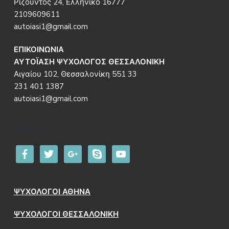
Ριζούντος 24, Ελληνικό 16777
2109609611
autoiasi1@gmail.com
ΕΠΙΚΟΙΝΩΝΙΑ
ΑΥΤΟΪΑΣΗ ΨΥΧΟΛΟΓΟΣ ΘΕΣΣΑΛΟΝΙΚΗ
Αιγαίου 102, Θεσσαλονίκη 551 33
231 401 1387
autoiasi1@gmail.com
Follow us
facebook
twitter
google
skype
youtube
ΨΥΧΟΛΟΓΟΙ ΑΘΗΝΑ
ΨΥΧΟΛΟΓΟΙ ΘΕΣΣΑΛΟΝΙΚΗ