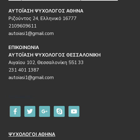
ΑΥΤΟΪΑΣΗ ΨΥΧΟΛΟΓΟΣ ΑΘΗΝΑ
Ριζούντος 24, Ελληνικό 16777
2109609611
autoiasi1@gmail.com
ΕΠΙΚΟΙΝΩΝΙΑ
ΑΥΤΟΪΑΣΗ ΨΥΧΟΛΟΓΟΣ ΘΕΣΣΑΛΟΝΙΚΗ
Αιγαίου 102, Θεσσαλονίκη 551 33
231 401 1387
autoiasi1@gmail.com
Follow us
facebook
twitter
google
skype
youtube
ΨΥΧΟΛΟΓΟΙ ΑΘΗΝΑ