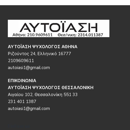
Footer
ΑΥΤΟΪΑΣΗ ΨΥΧΟΛΟΓΟΣ ΑΘΗΝΑ
Ριζούντος 24, Ελληνικό 16777
2109609611
autoiasi1@gmail.com
ΕΠΙΚΟΙΝΩΝΙΑ
ΑΥΤΟΪΑΣΗ ΨΥΧΟΛΟΓΟΣ ΘΕΣΣΑΛΟΝΙΚΗ
Αιγαίου 102, Θεσσαλονίκη 551 33
231 401 1387
autoiasi1@gmail.com
Follow us