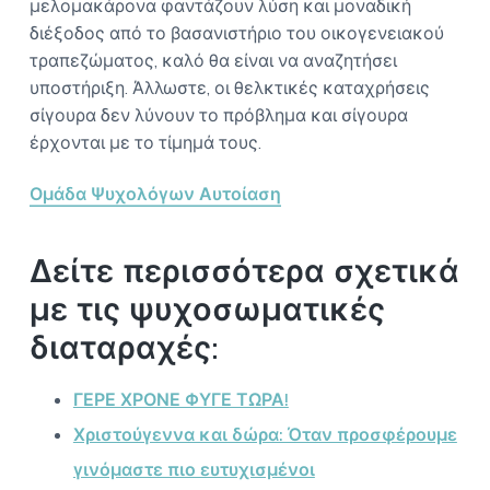
μελομακάρονα φαντάζουν λύση και μοναδική
διέξοδος από το βασανιστήριο του οικογενειακού
τραπεζώματος, καλό θα είναι να αναζητήσει
υποστήριξη. Άλλωστε, οι θελκτικές καταχρήσεις
σίγουρα δεν λύνουν το πρόβλημα και σίγουρα
έρχονται με το τίμημά τους.
Ομάδα Ψυχολόγων Αυτοίαση
Δείτε περισσότερα σχετικά
με τις ψυχοσωματικές
διαταραχές:
ΓΕΡΕ ΧΡΟΝΕ ΦΥΓΕ ΤΩΡΑ!
Χριστούγεννα και δώρα: Όταν προσφέρουμε
γινόμαστε πιο ευτυχισμένοι