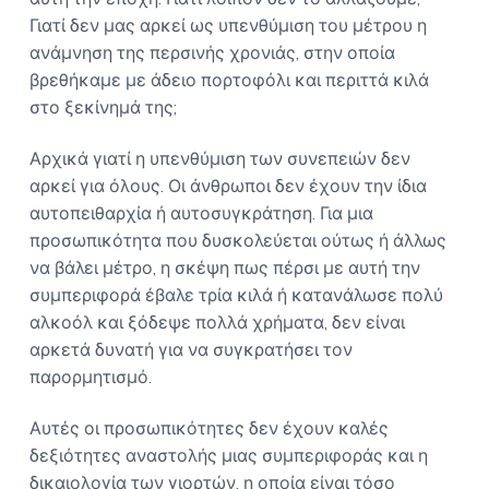
Γιατί δεν μας αρκεί ως υπενθύμιση του μέτρου η
ανάμνηση της περσινής χρονιάς, στην οποία
βρεθήκαμε με άδειο πορτοφόλι και περιττά κιλά
στο ξεκίνημά της;
Αρχικά γιατί η υπενθύμιση των συνεπειών δεν
αρκεί για όλους. Οι άνθρωποι δεν έχουν την ίδια
αυτοπειθαρχία ή αυτοσυγκράτηση. Για μια
προσωπικότητα που δυσκολεύεται ούτως ή άλλως
να βάλει μέτρο, η σκέψη πως πέρσι με αυτή την
συμπεριφορά έβαλε τρία κιλά ή κατανάλωσε πολύ
αλκοόλ και ξόδεψε πολλά χρήματα, δεν είναι
αρκετά δυνατή για να συγκρατήσει τον
παρορμητισμό.
Αυτές οι προσωπικότητες δεν έχουν καλές
δεξιότητες αναστολής μιας συμπεριφοράς και η
δικαιολογία των γιορτών, η οποία είναι τόσο