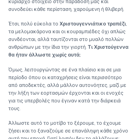
κυρίαρχο στοιχείο στην παράδοσή μας και
συνοδεύει κάθε περίσταση, χαρούμενη ή θλιβερή.
Έτσι, πολύ εύκολα το
Χριστουγεννιάτικο τραπέζι
,
τα μελομακάρονα και οι κουραμπιέδες όχι απλώς
συνδέονται, αλλά ταυτίζονται στο μυαλό πολλών
ανθρώπων με την ίδια την γιορτή.
Τι Χριστούγεννα
θα ήταν άλλωστε χωρίς αυτά;
Όμως, λειτουργώντας σε ένα πλαίσιο και σε μια
περίοδο όπου οι καταχρήσεις είναι περισσότερο
από αποδεκτές, αλλά μάλλον αυτονόητες, μαζί με
την λήξη των εορτασμών έρχονται και οι ενοχές
για τις υπερβολές που έγιναν κατά την διάρκειά
τους.
Άλλωστε αυτό το μοτίβο το ξέρουμε, το έχουμε
ζήσει και το ξαναζούμε σε επανάληψη κάθε χρόνο
αυτή την εποχή. Γιατί λοιπόν δεν το αλλάζουμε;