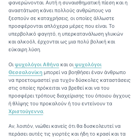
φανερώνονται. Αυτή η συναισθηματική πίεση και η
αναστάτωση κάνει πολλούς ανθρώπους να
ξεσπούν σε καταχρήσεις, οι οποίες άλλωστε
προσφέρονται απλόχερα μέρες που είναι. Το
υπερβολικό φαγητό, η υπερκατανάλωση γλυκών
και αλκοόλ, έρχονται ως μια πολύ βολική και
εύκαιρη λύση.
Οι
ψυχολόγοι Αθήνα
και οι
ψυχολόγοι
Θεσσαλονίκη
μπορεί να βοηθήσει έναν άνθρωπο
να προετοιμαστεί για τυχόν δύσκολες καταστάσεις
στις οποίες πρόκειται να βρεθεί και να του
προσφέρει τρόπους διαχείρισης του όποιου άγχους
ή θλίψης του προκαλούν ή του εντείνουν τα
Χριστούγεννα
.
Αν, λοιπόν, νιώθει κανείς ότι θα δυσκολευτεί να
περάσει αυτές τις γιορτές και ήδη το κρασί και τα