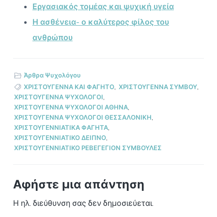
Εργασιακός τομέας και ψυχική υγεία
Η ασθένεια- ο καλύτερος φίλος του
ανθρώπου
Άρθρα Ψυχολόγου
ΧΡΙΣΤΟΥΓΕΝΝΑ ΚΑΙ ΦΑΓΗΤΟ
,
ΧΡΙΣΤΟΥΓΕΝΝΑ ΣΥΜΒΟΥ
,
ΧΡΙΣΤΟΥΓΕΝΝΑ ΨΥΧΟΛΟΓΟΙ
,
ΧΡΙΣΤΟΥΓΕΝΝΑ ΨΥΧΟΛΟΓΟΙ ΑΘΗΝΑ
,
ΧΡΙΣΤΟΥΓΕΝΝΑ ΨΥΧΟΛΟΓΟΙ ΘΕΣΣΑΛΟΝΙΚΗ
,
ΧΡΙΣΤΟΥΓΕΝΝΙΑΤΙΚΑ ΦΑΓΗΤΑ
,
ΧΡΙΣΤΟΥΓΕΝΝΙΑΤΙΚΟ ΔΕΙΠΝΟ
,
ΧΡΙΣΤΟΥΓΕΝΝΙΑΤΙΚΟ ΡΕΒΕΓΕΓΙΟΝ ΣΥΜΒΟΥΛΕΣ
Αφήστε μια απάντηση
Η ηλ. διεύθυνση σας δεν δημοσιεύεται.