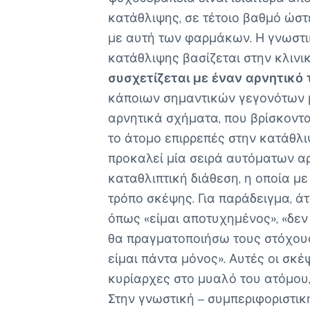
κατάθλιψης, σε τέτοιο βαθμό ώστ
με αυτή των φαρμάκων. Η γνωστι
κατάθλιψης βασίζεται στην κλινι
συσχετίζεται με έναν αρνητικό
κάποιων σημαντικών γεγονότων 
αρνητικά σχήματα, που βρίσκοντ
το άτομο επιρρεπές στην κατάθλ
προκαλεί μία σειρά αυτόματων αρ
καταθλιπτική διάθεση, η οποία με
τρόπο σκέψης. Για παράδειγμα, 
όπως «είμαι αποτυχημένος», «δεν
θα πραγματοποιήσω τους στόχους 
είμαι πάντα μόνος». Αυτές οι σκέψ
κυρίαρχες στο μυαλό του ατόμου
Στην γνωστική – συμπεριφοριστικ