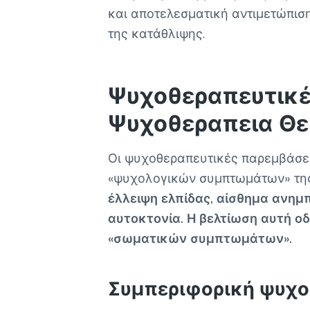
και αποτελεσματική αντιμετώπισ
της κατάθλιψης.
Ψυχοθεραπευτικέ
Ψυχοθεραπεια Θε
Οι ψυχοθεραπευτικές παρεμβάσε
«ψυχολογικών συμπτωμάτων» της
έλλειψη ελπίδας, αίσθημα ανημπ
αυτοκτονία. Η βελτίωση αυτή οδ
«σωματικών συμπτωμάτων».
Συμπεριφορική ψυχο