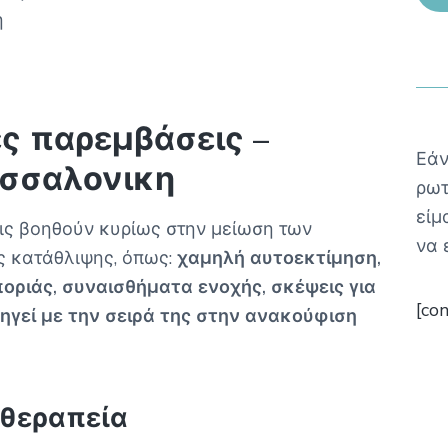
η
ς παρεμβάσεις –
Εάν
σσαλονικη
ρωτ
είμ
ις βοηθούν κυρίως στην μείωση των
να 
 κατάθλιψης, όπως:
χαμηλή αυτοεκτίμηση,
οριάς, συναισθήματα ενοχής, σκέψεις για
[co
ηγεί με την σειρά της στην ανακούφιση
θεραπεία