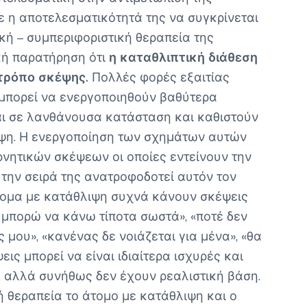
ε η αποτελεσματικότητά της να συγκρίνεται
κή – συμπεριφοριστική θεραπεία της
κή παρατήρηση ότι
η καταθλιπτική διάθεση
 τρόπο σκέψης.
Πολλές φορές εξαιτίας
μπορεί να ενεργοποιηθούν βαθύτερα
αι σε λανθάνουσα κατάσταση και καθιστούν
ιψη. Η ενεργοποίηση των σχημάτων αυτών
νητικών σκέψεων οι οποίες εντείνουν την
 την σειρά της ανατροφοδοτεί αυτόν τον
άτομα με κατάθλιψη συχνά κάνουν σκέψεις
 μπορώ να κάνω τίποτα σωστά», «ποτέ δεν
μου», «κανένας δε νοιάζεται για μένα», «θα
εις μπορεί να είναι ιδιαίτερα ισχυρές και
, αλλά συνήθως δεν έχουν ρεαλιστική βάση.
ή θεραπεία το άτομο με κατάθλιψη και ο