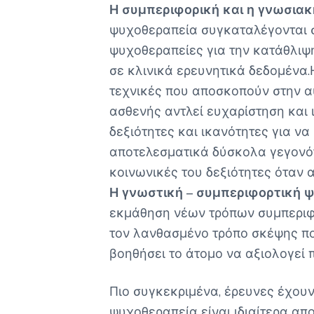
Η συμπεριφορική και η γνωσιακ
ψυχοθεραπεία συγκαταλέγονται σ
ψυχοθεραπείες για την κατάθλιψη
σε κλινικά ερευνητικά δεδομένα.
τεχνικές που αποσκοπούν στην 
ασθενής αντλεί ευχαρίστηση και 
δεξιότητες και ικανότητες για να
αποτελεσματικά δύσκολα γεγονότ
κοινωνικές του δεξιότητες όταν α
Η γνωστική – συμπεριφορτική 
εκμάθηση νέων τρόπων συμπεριφο
τον λανθασμένο τρόπο σκέψης που
βοηθήσει το άτομο να αξιολογεί π
Πιο συγκεκριμένα, έρευνες έχουν 
ψυχοθεραπεία είναι ιδιαίτερα απ