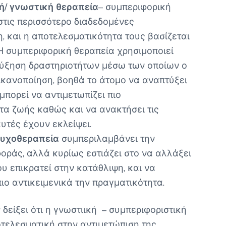
ή/ γνωστική θεραπεία
– συμπεριφορική
τις περισσότερο διαδεδομένες
, και η αποτελεσματικότητα τους βασίζεται
Η συμπεριφορική θεραπεία χρησιμοποιεί
αύξηση δραστηριοτήτων μέσω των οποίων ο
ικανοποίηση, βοηθά το άτομο να αναπτύξει
 μπορεί να αντιμετωπίζει πιο
α ζωής καθώς και να ανακτήσει τις
υτές έχουν εκλείψει.
ψυχοθεραπεία
συμπεριλαμβάνει την
ράς, αλλά κυρίως εστιάζει στο να αλλάξει
 επικρατεί στην κατάθλιψη, και να
ιο αντικειμενικά την πραγματικότητα.
δείξει ότι η γνωστιική – συμπεριφοριστική
οτελεσματική στην αντιμετώπιση της