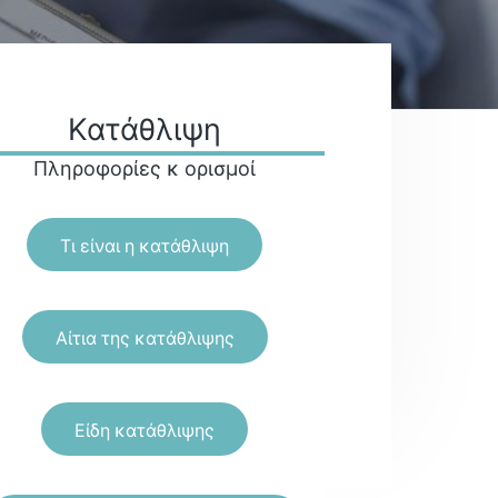
Κατάθλιψη
Πληροφορίες κ ορισμοί
Τι είναι η κατάθλιψη
Αίτια της κατάθλιψης
Είδη κατάθλιψης