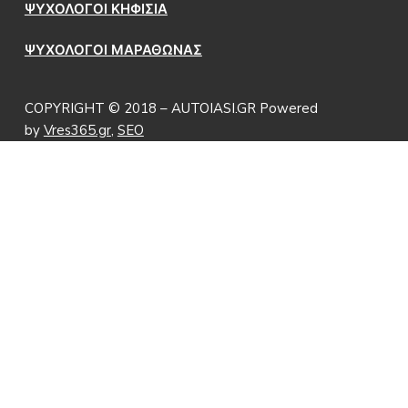
ΨΥΧΟΛΟΓΟΙ ΚΗΦΙΣΙΑ
ΨΥΧΟΛΟΓΟΙ ΜΑΡΑΘΩΝΑΣ
COPYRIGHT © 2018 – AUTOIASI.GR Powered
by
Vres365.gr
,
SEO