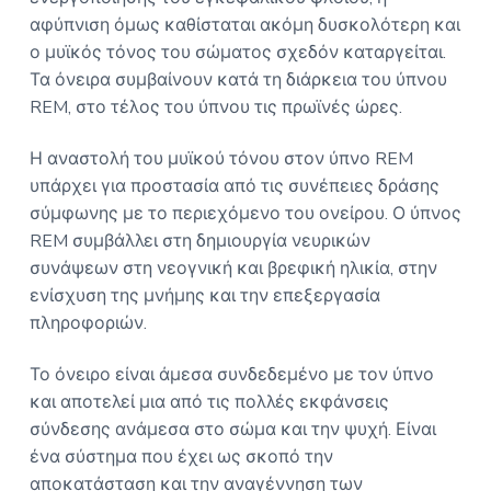
αφύπνιση όμως καθίσταται ακόμη δυσκολότερη και
ο μυϊκός τόνος του σώματος σχεδόν καταργείται.
Τα όνειρα συμβαίνουν κατά τη διάρκεια του ύπνου
REM, στο τέλος του ύπνου τις πρωϊνές ώρες.
Η αναστολή του μυϊκού τόνου στον ύπνο REM
υπάρχει για προστασία από τις συνέπειες δράσης
σύμφωνης με το περιεχόμενο του ονείρου. Ο ύπνος
REM συμβάλλει στη δημιουργία νευρικών
συνάψεων στη νεογνική και βρεφική ηλικία, στην
ενίσχυση της μνήμης και την επεξεργασία
πληροφοριών.
Το όνειρο είναι άμεσα συνδεδεμένο με τον ύπνο
και αποτελεί μια από τις πολλές εκφάνσεις
σύνδεσης ανάμεσα στο σώμα και την ψυχή. Είναι
ένα σύστημα που έχει ως σκοπό την
αποκατάσταση και την αναγέννηση των