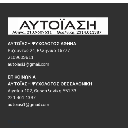
Footer
ΑΥΤΟΪΑΣΗ ΨΥΧΟΛΟΓΟΣ ΑΘΗΝΑ
Ριζούντος 24, Ελληνικό 16777
2109609611
autoiasi1@gmail.com
ΕΠΙΚΟΙΝΩΝΙΑ
ΑΥΤΟΪΑΣΗ ΨΥΧΟΛΟΓΟΣ ΘΕΣΣΑΛΟΝΙΚΗ
Αιγαίου 102, Θεσσαλονίκη 551 33
231 401 1387
autoiasi1@gmail.com
Follow us