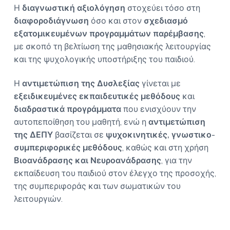
Η
διαγνωστική αξιολόγηση
στοχεύει τόσο στη
διαφοροδιάγνωση
όσο και στον
σχεδιασμό
εξατομικευμένων προγραμμάτων παρέμβασης
,
με σκοπό τη βελτίωση της μαθησιακής λειτουργίας
και της ψυχολογικής υποστήριξης του παιδιού.
Η
αντιμετώπιση της Δυσλεξίας
γίνεται με
εξειδικευμένες εκπαιδευτικές μεθόδους
και
διαδραστικά προγράμματα
που ενισχύουν την
αυτοπεποίθηση του μαθητή, ενώ η
αντιμετώπιση
της ΔΕΠΥ
βασίζεται σε
ψυχοκινητικές, γνωστικο-
συμπεριφορικές μεθόδους
, καθώς και στη χρήση
Βιοανάδρασης και Νευροανάδρασης
, για την
εκπαίδευση του παιδιού στον έλεγχο της προσοχής,
της συμπεριφοράς και των σωματικών του
λειτουργιών.