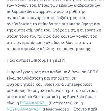
των γονιών του. Μέσω των ειδικών διαδραστικών
πολυμεσικών εφαρμογών μας, ο μαθητής
αναπτύσσει ευχάριστα τις δεξιότητες του,
ανεβάζοντας τα επίπεδα της αυτοπεποίθησης και
της αυτοεκτίμησής του. Στόχος μας, η ενεργητική
στάση τόσο του παιδιού όσο και των γονιών του
στην αντιμετώπιση κάθε δυσκολίας, ώστε να
σπάσει ο φαύλος κύκλος της απογοήτευσης.
Πώς αντιμετωπίζουμε τη ΔΕΠΥ;
Η προσέγγιση μας στα παιδιά με διάγνωση ΔΕΠΥ
είναι πολυδιάστατη και στηρίζεται σε
ψυχοκινητικές και Γνωστικο-Συμπεριφορικές
μεθόδους. Το μεγάλο πλεονέκτημα του κέντρου
μας και κύριο Θεραπευτικό μας Εργαλείο όμως
είναι η
ΒΙΟΑΝΑΔΡΑΣΗ
(Biofeedback) και η
ΝΕΥΡΟΑΝΑΔΡΑΣΗ
(Neurofeedback). Έτσι το παιδί