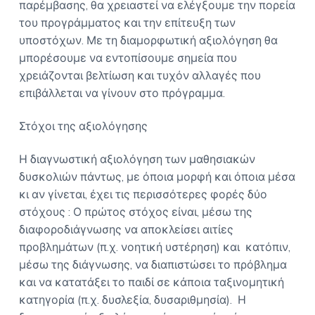
παρέμβασης, θα χρειαστεί να ελέγξουμε την πορεία
του προγράμματος και την επίτευξη των
υποστόχων. Με τη διαμορφωτική αξιολόγηση θα
μπορέσουμε να εντοπίσουμε σημεία που
χρειάζονται βελτίωση και τυχόν αλλαγές που
επιβάλλεται να γίνουν στο πρόγραμμα.
Στόχοι της αξιολόγησης
Η διαγνωστική αξιολόγηση των μαθησιακών
δυσκολιών πάντως, με όποια μορφή και όποια μέσα
κι αν γίνεται, έχει τις περισσότερες φορές δύο
στόχους : Ο πρώτος στόχος είναι, μέσω της
διαφοροδιάγνωσης να αποκλείσει αιτίες
προβλημάτων (π.χ. νοητική υστέρηση) και κατόπιν,
μέσω της διάγνωσης, να διαπιστώσει το πρόβλημα
και να κατατάξει το παιδί σε κάποια ταξινομητική
κατηγορία (π.χ. δυσλεξία, δυσαριθμησία). Η