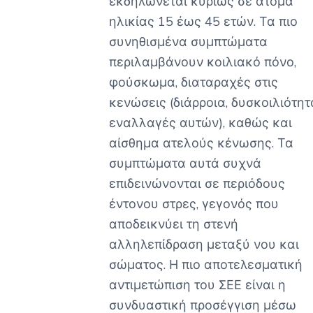
εκδηλώνεται κυρίως σε άτομα
ηλικίας 15 έως 45 ετών. Τα πιο
συνηθισμένα συμπτώματα
περιλαμβάνουν κοιλιακό πόνο,
φούσκωμα, διαταραχές στις
κενώσεις (διάρροια, δυσκοιλιότητ
εναλλαγές αυτών), καθώς και
αίσθημα ατελούς κένωσης. Τα
συμπτώματα αυτά συχνά
επιδεινώνονται σε περιόδους
έντονου στρες, γεγονός που
αποδεικνύει τη στενή
αλληλεπίδραση μεταξύ νου και
σώματος. Η πιο αποτελεσματική
αντιμετώπιση του ΣΕΕ είναι η
συνδυαστική προσέγγιση μέσω