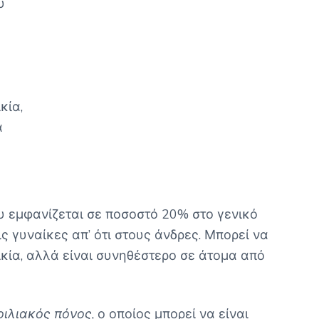
υ
κία,
α
υ εμφανίζεται σε ποσοστό 20% στο γενικό
ς γυναίκες απ’ ότι στους άνδρες. Μπορεί να
κία, αλλά είναι συνηθέστερο σε άτομα από
οιλιακός πόνος
, ο οποίος μπορεί να είναι