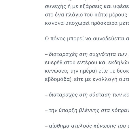
συνεχής ή με εξάρσεις και υφέσει
στο ένα πλάγιο του κάτω μέρους τ
κανόνα υποχωρεί πρόσκαιρα μετ
Ο πόνος μπορεί να συνοδεύεται α
–
διαταραχές στη συχνότητα τω
ευερέθιστου εντέρου και εκδηλών
κενώσεις την ημέρα) είτε με δυσκ
εβδομάδα), είτε με εναλλαγή αυτ
–
διαταραχές στη σύσταση των 
–
την ύπαρξη
βλέννης στα κόπρα
–
αίσθημα ατελούς κένωσης του 