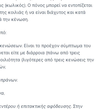
ς (κωλικός). Ο πόνος μπορεί να εντοπίζεται
ης κοιλιάς ή να είναι διάχυτος και κατά
ά την κένωση.
πό:
ν κενώσεων
. Είναι το προέχον σύμπτωμα του
εται είτε με διάρροια (πάνω από τρεις
οιλιότητα (λιγότερες από τρεις κενώσεις την
ών,
κοπράνων
.
να
,
εντέρου ή επιτακτικής αφόδευσης
. Στην