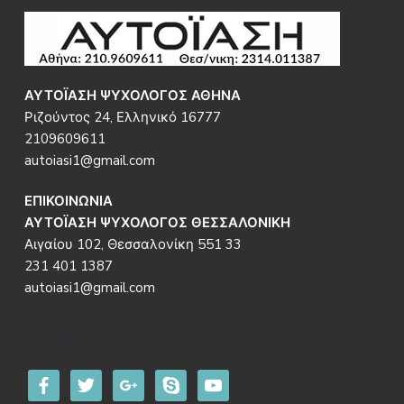
Footer
ΑΥΤΟΪΑΣΗ ΨΥΧΟΛΟΓΟΣ ΑΘΗΝΑ
Ριζούντος 24, Ελληνικό 16777
2109609611
autoiasi1@gmail.com
ΕΠΙΚΟΙΝΩΝΙΑ
ΑΥΤΟΪΑΣΗ ΨΥΧΟΛΟΓΟΣ ΘΕΣΣΑΛΟΝΙΚΗ
Αιγαίου 102, Θεσσαλονίκη 551 33
231 401 1387
autoiasi1@gmail.com
Follow us
facebook
twitter
google
skype
youtube