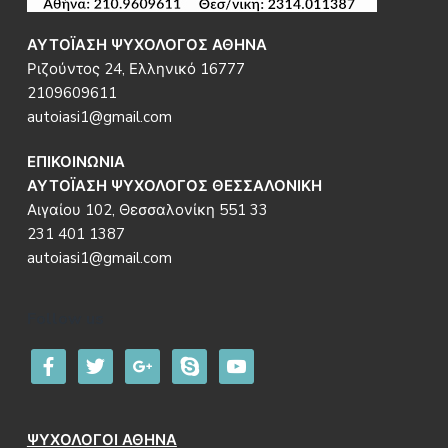
ΑΥΤΟΪΑΣΗ ΨΥΧΟΛΟΓΟΣ ΑΘΗΝΑ
Ριζούντος 24, Ελληνικό 16777
2109609611
autoiasi1@gmail.com
ΕΠΙΚΟΙΝΩΝΙΑ
ΑΥΤΟΪΑΣΗ ΨΥΧΟΛΟΓΟΣ ΘΕΣΣΑΛΟΝΙΚΗ
Αιγαίου 102, Θεσσαλονίκη 551 33
231 401 1387
autoiasi1@gmail.com
Follow us
facebook
twitter
google
skype
youtube
ΨΥΧΟΛΟΓΟΙ ΑΘΗΝΑ